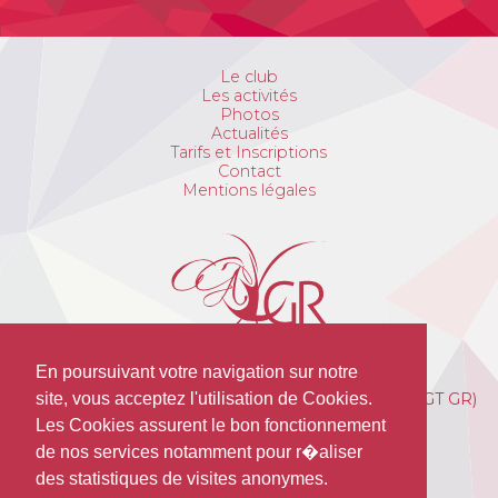
Le club
Les activités
Photos
Actualités
Tarifs et Inscriptions
Contact
Mentions légales
En poursuivant votre navigation sur notre
Avant Garde de Troyes Gymnastique Rythmique (AGT GR)
site, vous acceptez l'utilisation de Cookies.
Cosec HOPPENOT
Les Cookies assurent le bon fonctionnement
15 Rue Alexandre du Sommerard
de nos services notamment pour r�aliser
10000 Troyes
des statistiques de visites anonymes.
06 15 11 76 62