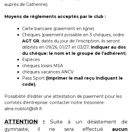
auprès de Catherine).
Moyens de règlements acceptés par le club :
Carte bancaire (paiement en ligne)
Chèques (paiement possible en 3 chèques, ordre:
AGT GR
, datés du jour de l’inscription, ils seront
débités en 09/26, 01/27 et 03/27,
indiquer au dos
du chèque: le nom et le groupe de l’adhérent
).
Espèces
chèques loisirs MSA
chèques vacances ANCV
Pass Sport
(imprimer le mail reçu indiquant le
code).
Possibilité d’éditer une attestation de paiement pour les
comités d’entreprise: contacter notre trésorière:
aline.noblot@sfr.fr
ATTENTION
:
S
uite à un désistement de
gymnaste, il ne sera effectué
aucun