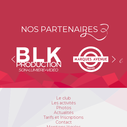
NOS PARTENAIRES
Le club
Les activités
Photos
Actualités
Tarifs et Inscriptions
Contact