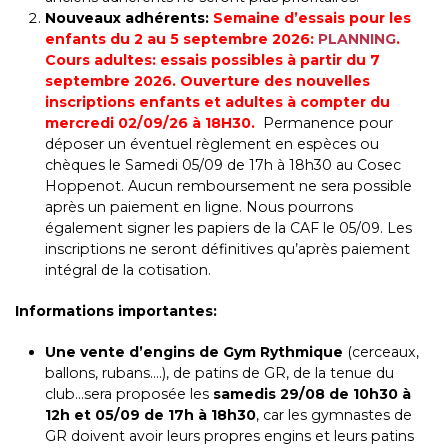
Nouveaux adhére
nts:
Semaine d’essais pour les
enfants du 2 au 5 septembre 2026:
PLANNING
.
Cours adultes: essais possibles à partir du 7
septembre 2026.
Ouverture des nouvelles
inscriptions enfants et adultes à compter du
mercredi 02/09/26 à 18H30.
Permanence pour
déposer un éventuel règlement en espèces ou
chèques le Samedi 05/09 de 17h à 18h30 au Cosec
Hoppenot. Aucun remboursement ne sera possible
après un paiement en ligne. Nous pourrons
également signer les papiers de la CAF le 05/09. Les
inscriptions ne seront définitives qu’après paiement
intégral de la cotisation.
Informations importantes:
Une vente d’engins de Gym Rythmique
(cerceaux,
ballons, rubans….), de patins de GR, de la tenue du
club…sera proposée les
samedis 29/08 de 10h30 à
12h et 05/09 de 17h à 18h30
, car les gymnastes de
GR doivent avoir leurs propres engins et leurs patins