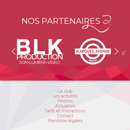
NOS PARTENAIRES
Le club
Les activités
Photos
Actualités
Tarifs et Inscriptions
Contact
Mentions légales