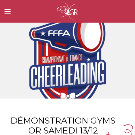
DÉMONSTRATION GYMS
OR SAMEDI 13/12