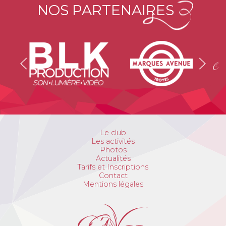
NOS PARTENAIRES
Le club
Les activités
Photos
Actualités
Tarifs et Inscriptions
Contact
Mentions légales