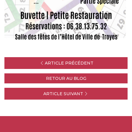
ARTICLE PRÉCÉDENT
RETOUR AU BLOG
ARTICLE SUIVANT