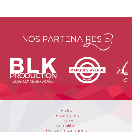
NOS PARTENAIRES
Le club
Les activités
Photos
Actualités
Tarifs et Inscriptions