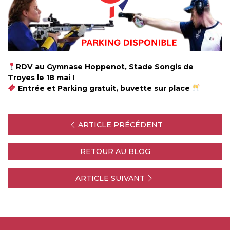
RDV au Gymnase Hoppenot, Stade Songis de
Troyes le 18 mai !
Entrée et Parking gratuit, buvette sur place
ARTICLE PRÉCÉDENT
RETOUR AU BLOG
ARTICLE SUIVANT