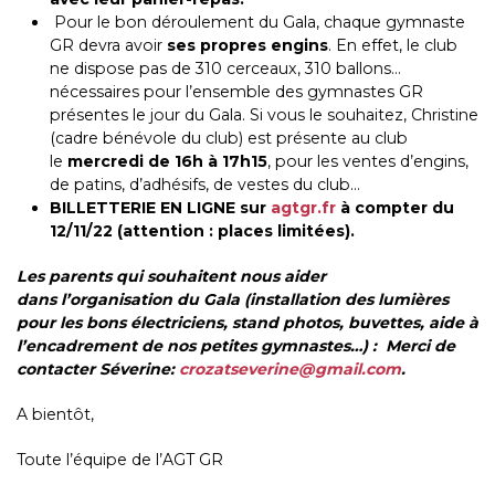
Pour le bon déroulement du Gala, chaque gymnaste
GR devra avoir
ses propres engins
. En effet, le club
ne dispose pas de 310 cerceaux, 310 ballons…
nécessaires pour l’ensemble des gymnastes GR
présentes le jour du Gala. Si vous le souhaitez, Christine
(cadre bénévole du club) est présente au club
le
mercredi de 16h à 17h15
, pour les ventes d’engins,
de patins, d’adhésifs, de vestes du club…
BILLETTERIE EN LIGNE sur
agtgr.fr
à compter du
12/11/22 (attention : places limitées).
Les parents qui souhaitent nous aider
dans l’organisation du Gala (installation des lumières
pour les bons électriciens, stand photos, buvettes, aide à
l’encadrement de nos petites gymnastes…) : Merci de
contacter Séverine:
crozatseverine@gmail.com
.
A bientôt,
Toute l’équipe de l’AGT GR