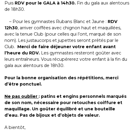
Puis
RDV pour le GALA à 14h30.
Fin du gala aux alentours
de 18h30.
– Pour les gymnastes Rubans Blanc et Jaune :
RDV
12h30
, arriver
coiffées avec chignon haut et maquillées,
avec la tenue Club (pour celles qui l’ont, marqué de son
nom). Les justaucorps et jupettes seront prêtés par le
Club.
Merci de faire déjeuner votre enfant avant
l’heure du RDV.
Les gymnastes resteront goûter avec
leurs entraîneurs. Vous récupérerez votre enfant à la fin du
gala aux alentours de 18h30.
Pour la bonne organisation des répétitions, merci
d’être ponctuel.
Ne pas oublier
: patins et engins personnels marqués
de son nom, nécessaire pour retouches coiffure et
maquillage. Un goûter équilibré et une bouteille
d’eau. Pas de bijoux et d’objets de valeur.
A bientôt,