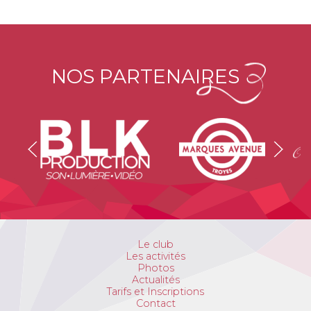
NOS PARTENAIRES
Le club
Les activités
Photos
Actualités
Tarifs et Inscriptions
Contact